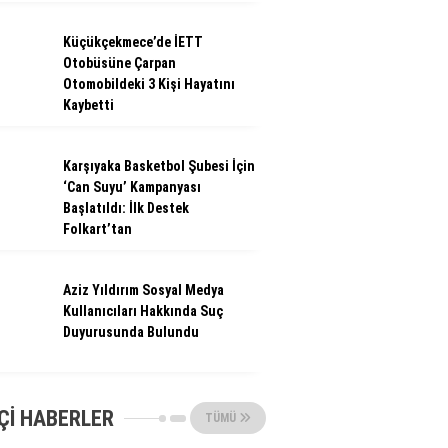
Küçükçekmece’de İETT
Otobüsüne Çarpan
Otomobildeki 3 Kişi Hayatını
Kaybetti
Karşıyaka Basketbol Şubesi İçin
‘Can Suyu’ Kampanyası
Başlatıldı: İlk Destek
Folkart’tan
Aziz Yıldırım Sosyal Medya
Kullanıcıları Hakkında Suç
Duyurusunda Bulundu
ÇI HABERLER
TÜMÜ