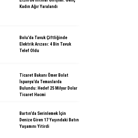
Erzin’de İntihar Girişimi: Genç
Kadın Ağır Yaralandı
Bolu’da Tavuk Çiftliğinde
Elektrik Arızası: 4 Bin Tavuk
Telef Oldu
Ticaret Bakanı Ömer Bolat
İspanya’da Temaslarda
Bulundu: Hedef 25 Milyar Dolar
Ticaret Hacmi
Bartın’da Serinlemek İçin
Denize Giren 17 Yaşındaki Batın
Yaşamını Yitirdi