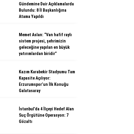
Gündemine Dair Açıklamalarda
Bulundu: 8 İl Başkanlığına
Atama Yapıldı
Memet Aslan: “Van hafif raylı
sistem projesi, şehrimizin
geleceğine yapılan en büyük
yatırımlardan biridir”
Kazım Karabekir Stadyumu Tam
Kapasite Açılıyor:
Erzurumspor’un İlk Konuğu
Galatasaray
İstanbul’da 4 İlçeyi Hedef Alan
Suç Örgütüne Operasyon: 7
Gözaltı