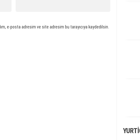
ım, e-posta adresim ve site adresim bu tarayıcıya kaydedilsin.
YURTI