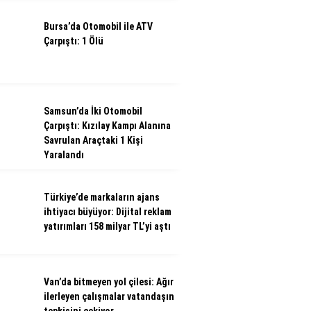
Bursa’da Otomobil ile ATV
Çarpıştı: 1 Ölü
Samsun’da İki Otomobil
Çarpıştı: Kızılay Kampı Alanına
Savrulan Araçtaki 1 Kişi
Yaralandı
Türkiye’de markaların ajans
ihtiyacı büyüyor: Dijital reklam
yatırımları 158 milyar TL’yi aştı
Van’da bitmeyen yol çilesi: Ağır
ilerleyen çalışmalar vatandaşın