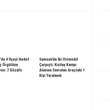
’da 4 İlçeyi Hedef
Samsun’da İki Otomobil
ç Örgütüne
Çarpıştı: Kızılay Kampı
on: 7 Gözaltı
Alanına Savrulan Araçtaki 1
Kişi Yaralandı