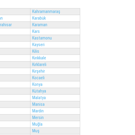
Kahramanmaraş
an
Karabük
rahisar
Karaman
Kars
Kastamonu
Kayseri
Kilis
Kırıkkale
Kırklareli
Kırşehir
Kocaeli
Konya
Kütahya
Malatya
Manisa
Mardin
Mersin
Muğla
Muş