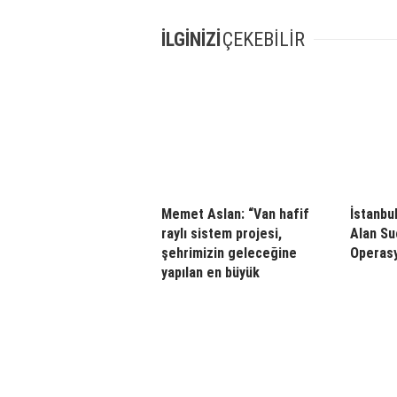
İLGİNİZİ
ÇEKEBİLİR
Memet Aslan: “Van hafif
İstanbul
raylı sistem projesi,
Alan Su
şehrimizin geleceğine
Operasy
yapılan en büyük