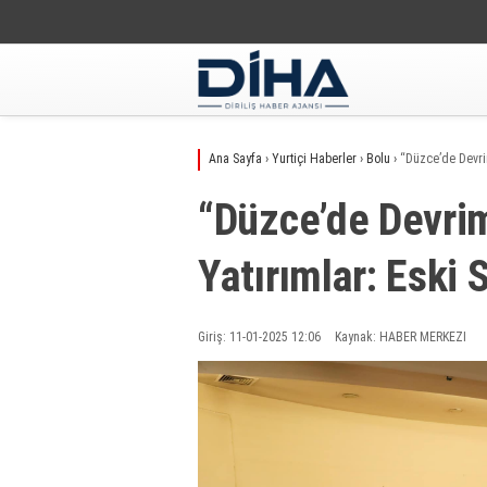
Ana Sayfa
›
Yurtiçi Haberler
›
Bolu
›
“Düzce’de Devri
“Düzce’de Devrim
Yatırımlar: Eski
Giriş: 11-01-2025 12:06
Kaynak: HABER MERKEZI