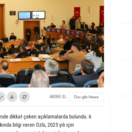
ABONE OL
+
-
’
nde dikkat çeken açıklamalarda bulundu. 6
nda bilgi veren Özlü, 2025 yılı için