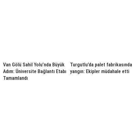
Van Gölü Sahil Yolu’nda Büyük
Turgutlu’da palet fabrikasında
Adım: Üniversite Bağlantı Etabı
yangın: Ekipler müdahale etti
Tamamlandı