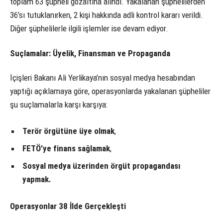
toplam 63 şüpheli gözaltına alındı. Yakalanan şüphelilerden
36’sı tutuklanırken, 2 kişi hakkında adli kontrol kararı verildi.
Diğer şüphelilerle ilgili işlemler ise devam ediyor.
Suçlamalar: Üyelik, Finansman ve Propaganda
İçişleri Bakanı Ali Yerlikaya’nın sosyal medya hesabından
yaptığı açıklamaya göre, operasyonlarda yakalanan şüpheliler
şu suçlamalarla karşı karşıya:
Terör örgütüne üye olmak
,
FETÖ’ye finans sağlamak
,
Sosyal medya üzerinden örgüt propagandası
yapmak.
Operasyonlar 38 İlde Gerçekleşti