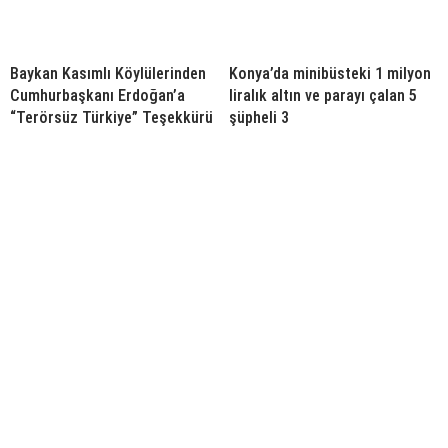
Baykan Kasımlı Köylülerinden
Konya’da minibüsteki 1 milyon
Cumhurbaşkanı Erdoğan’a
liralık altın ve parayı çalan 5
“Terörsüz Türkiye” Teşekkürü
şüpheli 3