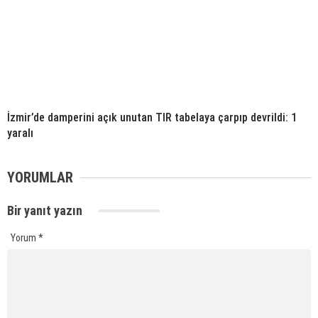
İzmir’de damperini açık unutan TIR tabelaya çarpıp devrildi: 1
yaralı
YORUMLAR
Bir yanıt yazın
Yorum
*