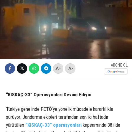
ABONE OL
+
-
“KISKAÇ-33” Operasyonları Devam Ediyor
Türkiye genelinde FETÖ’ye yönelik mücadele kararlılıkla
sürüyor. Jandarma ekipleri tarafından son iki haftadır
yürütülen
“KISKAÇ-33” operasyonları
kapsamında 38 ilde