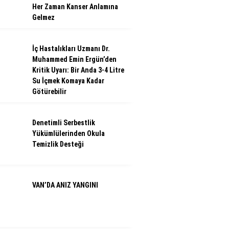
Her Zaman Kanser Anlamına
Gelmez
İç Hastalıkları Uzmanı Dr.
Muhammed Emin Ergün’den
Kritik Uyarı: Bir Anda 3-4 Litre
Su İçmek Komaya Kadar
Götürebilir
Denetimli Serbestlik
Yükümlülerinden Okula
Temizlik Desteği
VAN’DA ANIZ YANGINI