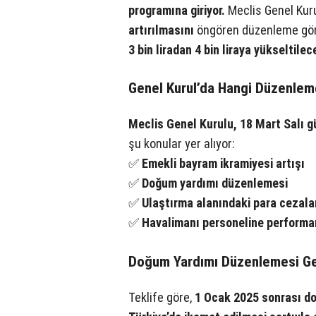
programına giriyor.
Meclis Genel Kur
artırılmasını
öngören düzenleme görü
3 bin liradan 4 bin liraya yükseltilec
Genel Kurul’da Hangi Düzenlem
Meclis Genel Kurulu, 18 Mart Salı 
şu konular yer alıyor:
✅
Emekli bayram ikramiyesi artışı
✅
Doğum yardımı düzenlemesi
✅
Ulaştırma alanındaki para cezalar
✅
Havalimanı personeline performa
Doğum Yardımı Düzenlemesi Ge
Teklife göre,
1 Ocak 2025 sonrası do