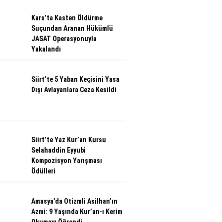
Kars’ta Kasten Öldürme
Suçundan Aranan Hükümlü
JASAT Operasyonuyla
Yakalandı
Siirt’te 5 Yaban Keçisini Yasa
Dışı Avlayanlara Ceza Kesildi
Siirt’te Yaz Kur’an Kursu
Selahaddin Eyyubi
Kompozisyon Yarışması
Ödülleri
Amasya’da Otizmli Asilhan’ın
Azmi: 9 Yaşında Kur’an-ı Kerim