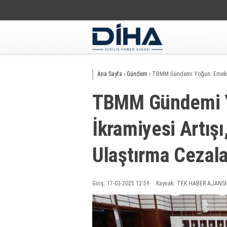
Ana Sayfa
›
Gündem
›
TBMM Gündemi Yoğun: Emekli 
TBMM Gündemi Y
İkramiyesi Artış
Ulaştırma Cezal
Giriş: 17-03-2025 12:59
Kaynak: TEK HABER AJANSI