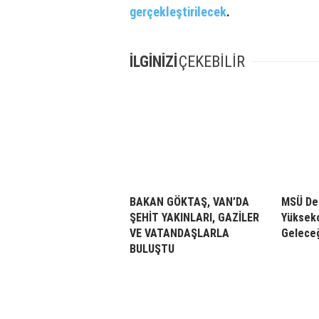
gerçekleştirilecek
.
İLGİNİZİ
ÇEKEBİLİR
BAKAN GÖKTAŞ, VAN’DA
MSÜ De
ŞEHİT YAKINLARI, GAZİLER
Yükseko
VE VATANDAŞLARLA
Geleceğ
BULUŞTU