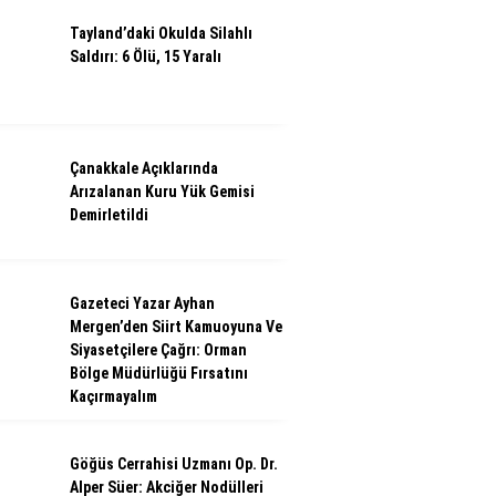
Tayland’daki Okulda Silahlı
Saldırı: 6 Ölü, 15 Yaralı
Çanakkale Açıklarında
Arızalanan Kuru Yük Gemisi
Demirletildi
Gazeteci Yazar Ayhan
Mergen’den Siirt Kamuoyuna Ve
Siyasetçilere Çağrı: Orman
Bölge Müdürlüğü Fırsatını
Kaçırmayalım
Göğüs Cerrahisi Uzmanı Op. Dr.
Alper Süer: Akciğer Nodülleri