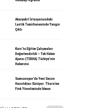
Okumayı Öğrendi
Akaryakıt İstasyonundaki
Lastik Tamirhanesinde Yangın
Çıktı
Kars’ta Eğitim Çalışmaları
Değerlendirildi – Tek Haber
Ajansı (TEKHA) Türkiye’nin
Habercisi
Samsunspor’da Yeni Sezon
Hazırlıkları Sürüyor: Thorsten
Fink Yönetiminde İdman