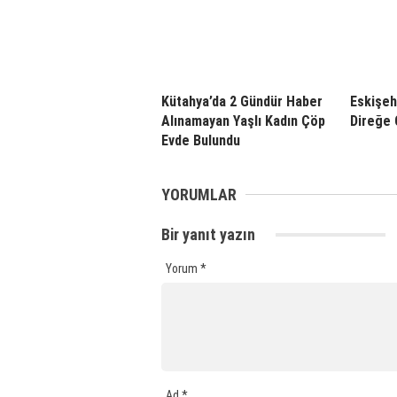
Kütahya’da 2 Gündür Haber
Eskişeh
Alınamayan Yaşlı Kadın Çöp
Direğe Ç
Evde Bulundu
YORUMLAR
Bir yanıt yazın
Yorum
*
Ad
*