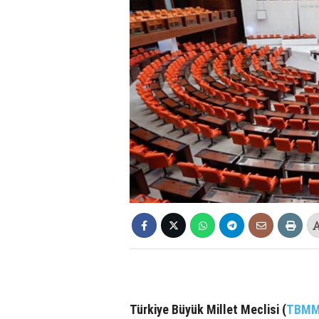
Türkiye Büyük Millet Meclisi (
TBM