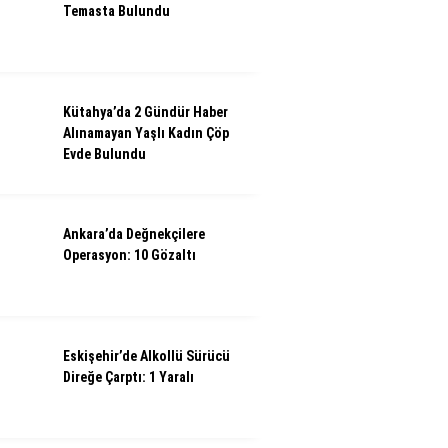
Temasta Bulundu
Kütahya’da 2 Gündür Haber
Alınamayan Yaşlı Kadın Çöp
Evde Bulundu
Ankara’da Değnekçilere
Operasyon: 10 Gözaltı
Eskişehir’de Alkollü Sürücü
Direğe Çarptı: 1 Yaralı