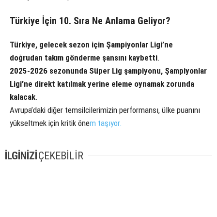
Türkiye İçin 10. Sıra Ne Anlama Geliyor?
Türkiye, gelecek sezon için Şampiyonlar Ligi’ne
doğrudan takım gönderme şansını kaybetti
.
2025-2026 sezonunda Süper Lig şampiyonu, Şampiyonlar
Ligi’ne direkt katılmak yerine eleme oynamak zorunda
kalacak
.
Avrupa’daki diğer temsilcilerimizin performansı, ülke puanını
yükseltmek için kritik öne
m taşıyor.
İLGİNİZİ
ÇEKEBİLİR