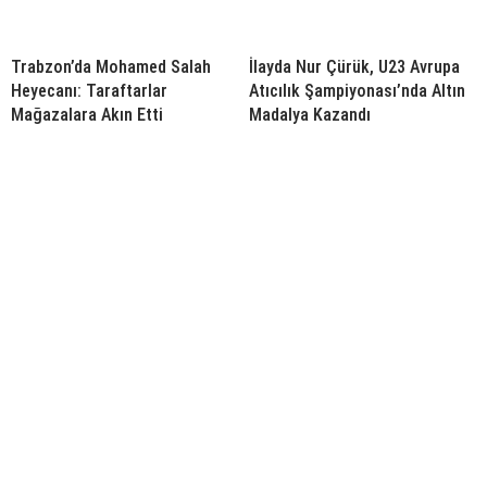
Trabzon’da Mohamed Salah
İlayda Nur Çürük, U23 Avrupa
Heyecanı: Taraftarlar
Atıcılık Şampiyonası’nda Altın
Mağazalara Akın Etti
Madalya Kazandı